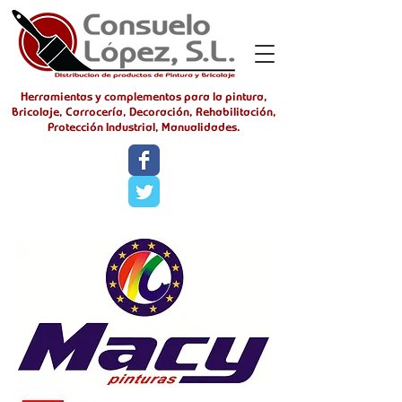
Herramientas y complementos para la pintura,
Bricolaje, Carrocería, Decoración, Rehabilitación,
Protección Industrial, Manualidades.