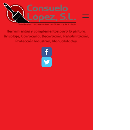
Herramientas y complementos para la pintura,
Bricolaje, Carrocería, Decoración, Rehabilitación,
Protección Industrial, Manualidades.