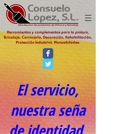
Herramientas y complementos para la pintura,
Bricolaje, Carrocería, Decoración, Rehabilitación,
Protección Industrial, Manualidades.
El servicio,
nuestra seña
de identidad.